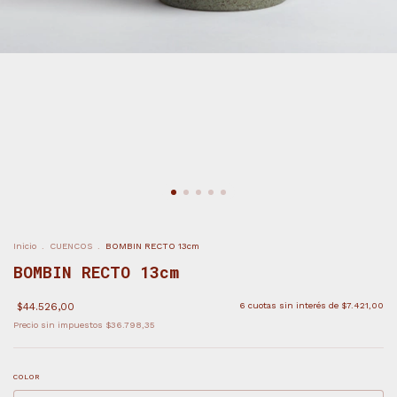
Inicio
.
CUENCOS
.
BOMBIN RECTO 13cm
BOMBIN RECTO 13cm
$44.526,00
6
cuotas sin interés de
$7.421,00
Precio sin impuestos
$36.798,35
COLOR