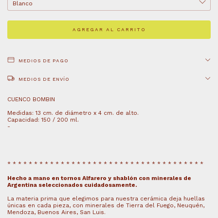
MEDIOS DE PAGO
MEDIOS DE ENVÍO
CUENCO BOMBIN
Medidas: 13 cm. de diámetro x 4 cm. de alto.
Capacidad: 150 / 200 ml.
-
* * * * * * * * * * * * * * * * * * * * * * * * * * * * * * * * * * * * *
Hecho a mano en tornos Alfarero y shablón con minerales de
Argentina seleccionados cuidadosamente.
La materia prima que elegimos para nuestra cerámica deja huellas
únicas en cada pieza, con minerales de
Tierra del Fuego, Neuquén,
Mendoza, Buenos Aires, San Luis.